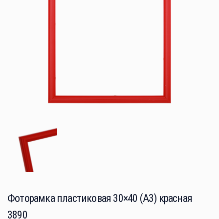
Фоторамка пластиковая 30×40 (A3) красная
3890