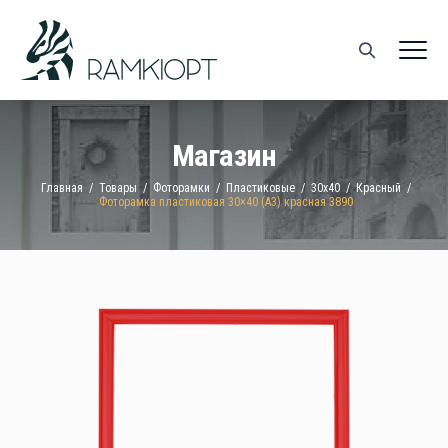
Магазин
Главная
/
Товары
/
Фоторамки
/
Пластиковые
/
30x40
/
Красный
/
Фоторамка пластиковая 30×40 (A3) красная 3890