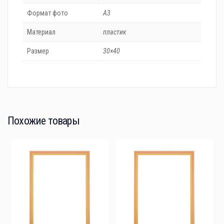
Формат фото
A3
Материал
пластик
Размер
30×40
Похожие товары